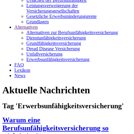
Ursachen der Berufsunfähigkeit
Leistungsverweigerung der
Versicherungsgesellschaften
Gesetzliche Erwerbsminderungsrente
Grundlagen
Alternativen
Alternativen zur Berufsunfähigkeitsversicherung
Dienstunfähigkeitsversicherung
Grundfähigkeitsversicherung
Dread Disease Versicherung
Unfallversicherung
Erwerbsunfähigkeitsversicherung
FAQ
Lexikon
News
Aktuelle Nachrichten
Tag 'Erwerbsunfähigkeitsversicherung'
Warum eine
Berufsunfähigkeitsversicherung so