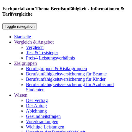
Fachportal zum Thema Berufsunfähigkeit - Informationen &
Tarifvergleiche
Toggle navigation
Startseite
Vergleich & Angebot
Vergleich
Test & Testsieger
Preis/- Leistungsverhältnis
Zielgruppen
Berufsgruppen & Risikogruppen
Berufsunfähigkeitsversicherung für Beamte
Berufsunfähigkeitsversicherung für Kinder
Berufsunfähigkeitsversicherung für Azubis und
Studenten
Wissen
Der Vertrag
Der Antrag
Ablehnung
Gesundheitsfragen
Vorerkrankungen
Wichtige Leistungen