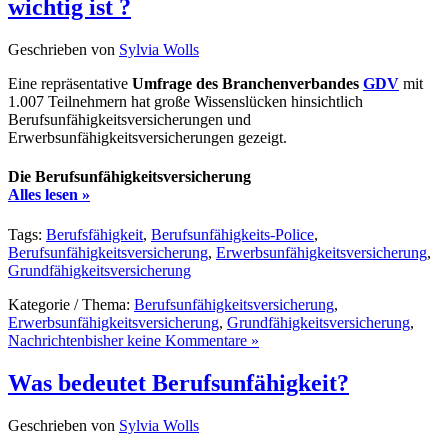
wichtig ist ?
Geschrieben von
Sylvia Wolls
Eine repräsentative
Umfrage des Branchenverbandes
GDV
mit
1.007 Teilnehmern hat große Wissenslücken hinsichtlich
Berufsunfähigkeitsversicherungen und
Erwerbsunfähigkeitsversicherungen gezeigt.
Die Berufsunfähigkeitsversicherung
Alles lesen »
Tags:
Berufsfähigkeit
,
Berufsunfähigkeits-Police
,
Berufsunfähigkeitsversicherung
,
Erwerbsunfähigkeitsversicherung
,
Grundfähigkeitsversicherung
Kategorie / Thema:
Berufsunfähigkeitsversicherung
,
Erwerbsunfähigkeitsversicherung
,
Grundfähigkeitsversicherung
,
Nachrichten
bisher keine Kommentare »
Was bedeutet Berufsunfähigkeit?
Geschrieben von
Sylvia Wolls