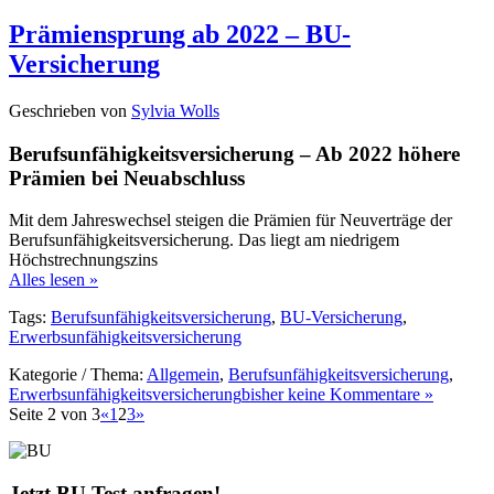
Prämiensprung ab 2022 – BU-
Versicherung
Geschrieben von
Sylvia Wolls
Berufsunfähigkeitsversicherung – Ab 2022 höhere
Prämien bei Neuabschluss
Mit dem Jahreswechsel steigen die Prämien für Neuverträge der
Berufsunfähigkeitsversicherung. Das liegt am niedrigem
Höchstrechnungszins
Alles lesen »
Tags:
Berufsunfähigkeitsversicherung
,
BU-Versicherung
,
Erwerbsunfähigkeitsversicherung
Kategorie / Thema:
Allgemein
,
Berufsunfähigkeitsversicherung
,
Erwerbsunfähigkeitsversicherung
bisher keine Kommentare »
Seite 2 von 3
«
1
2
3
»
Jetzt BU Test anfragen!