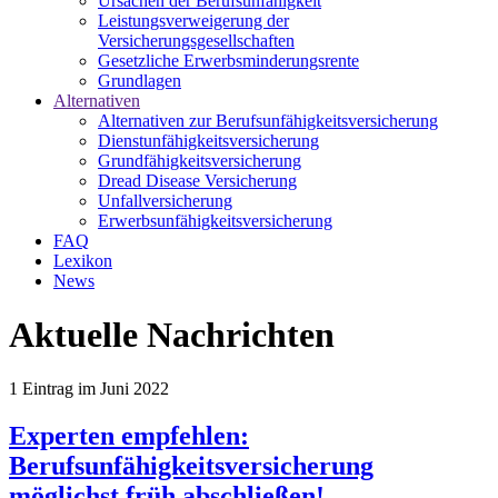
Ursachen der Berufsunfähigkeit
Leistungsverweigerung der
Versicherungsgesellschaften
Gesetzliche Erwerbsminderungsrente
Grundlagen
Alternativen
Alternativen zur Berufsunfähigkeitsversicherung
Dienstunfähigkeitsversicherung
Grundfähigkeitsversicherung
Dread Disease Versicherung
Unfallversicherung
Erwerbsunfähigkeitsversicherung
FAQ
Lexikon
News
Aktuelle Nachrichten
1
Eintrag im
Juni 2022
Experten empfehlen:
Berufsunfähigkeitsversicherung
möglichst früh abschließen!