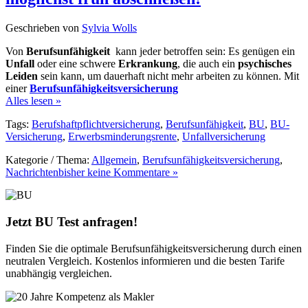
Geschrieben von
Sylvia Wolls
Von
Berufsunfähigkeit
kann jeder betroffen sein: Es genügen ein
Unfall
oder eine schwere
Erkrankung
, die auch ein
psychisches
Leiden
sein kann, um dauerhaft nicht mehr arbeiten zu können. Mit
einer
Berufsunfähigkeitsversicherung
Alles lesen »
Tags:
Berufshaftpflichtversicherung
,
Berufsunfähigkeit
,
BU
,
BU-
Versicherung
,
Erwerbsminderungsrente
,
Unfallversicherung
Kategorie / Thema:
Allgemein
,
Berufsunfähigkeitsversicherung
,
Nachrichten
bisher keine Kommentare »
Jetzt BU Test anfragen!
Finden Sie die optimale Berufsunfähigkeitsversicherung durch einen
neutralen Vergleich. Kostenlos informieren und die besten Tarife
unabhängig vergleichen.