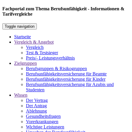
Fachportal zum Thema Berufsunfähigkeit - Informationen &
Tarifvergleiche
Toggle navigation
Startseite
Vergleich & Angebot
Vergleich
Test & Testsieger
Preis/- Leistungsverhältnis
Zielgruppen
Berufsgruppen & Risikogruppen
Berufsunfähigkeitsversicherung für Beamte
Berufsunfähigkeitsversicherung für Kinder
Berufsunfähigkeitsversicherung für Azubis und
Studenten
Wissen
Der Vertrag
Der Antrag
Ablehnung
Gesundheitsfragen
Vorerkrankungen
Wichtige Leistungen