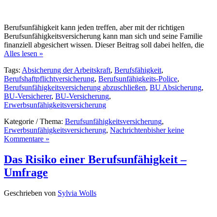
Berufsunfähigkeit kann jeden treffen, aber mit der richtigen
Berufsunfähigkeitsversicherung kann man sich und seine Familie
finanziell abgesichert wissen. Dieser Beitrag soll dabei helfen, die
Alles lesen »
Tags:
Absicherung der Arbeitskraft
,
Berufsfähigkeit
,
Berufshaftpflichtversicherung
,
Berufsunfähigkeits-Police
,
Berufsunfähigkeitsversicherung abzuschließen
,
BU Absicherung
,
BU-Versicherer
,
BU-Versicherung
,
Erwerbsunfähigkeitsversicherung
Kategorie / Thema:
Berufsunfähigkeitsversicherung
,
Erwerbsunfähigkeitsversicherung
,
Nachrichten
bisher keine
Kommentare »
Das Risiko einer Berufsunfähigkeit –
Umfrage
Geschrieben von
Sylvia Wolls