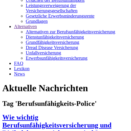
Ursachen der Berufsunfähigkeit
Leistungsverweigerung der
Versicherungsgesellschaften
Gesetzliche Erwerbsminderungsrente
Grundlagen
Alternativen
Alternativen zur Berufsunfähigkeitsversicherung
Dienstunfähigkeitsversicherung
Grundfähigkeitsversicherung
Dread Disease Versicherung
Unfallversicherung
Erwerbsunfähigkeitsversicherung
FAQ
Lexikon
News
Aktuelle Nachrichten
Tag 'Berufsunfähigkeits-Police'
Wie wichtig
Berufsunfähigkeitsversicherung und