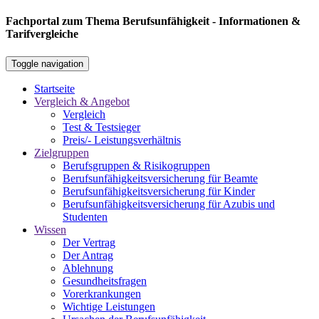
Fachportal zum Thema Berufsunfähigkeit - Informationen &
Tarifvergleiche
Toggle navigation
Startseite
Vergleich & Angebot
Vergleich
Test & Testsieger
Preis/- Leistungsverhältnis
Zielgruppen
Berufsgruppen & Risikogruppen
Berufsunfähigkeitsversicherung für Beamte
Berufsunfähigkeitsversicherung für Kinder
Berufsunfähigkeitsversicherung für Azubis und
Studenten
Wissen
Der Vertrag
Der Antrag
Ablehnung
Gesundheitsfragen
Vorerkrankungen
Wichtige Leistungen