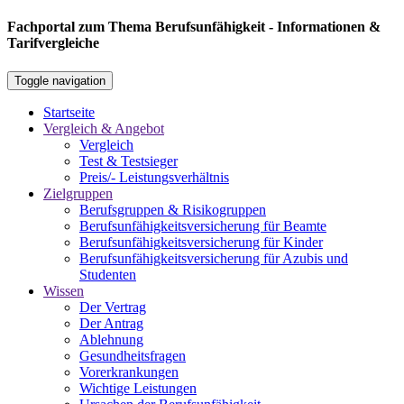
Fachportal zum Thema Berufsunfähigkeit - Informationen &
Tarifvergleiche
Toggle navigation
Startseite
Vergleich & Angebot
Vergleich
Test & Testsieger
Preis/- Leistungsverhältnis
Zielgruppen
Berufsgruppen & Risikogruppen
Berufsunfähigkeitsversicherung für Beamte
Berufsunfähigkeitsversicherung für Kinder
Berufsunfähigkeitsversicherung für Azubis und
Studenten
Wissen
Der Vertrag
Der Antrag
Ablehnung
Gesundheitsfragen
Vorerkrankungen
Wichtige Leistungen