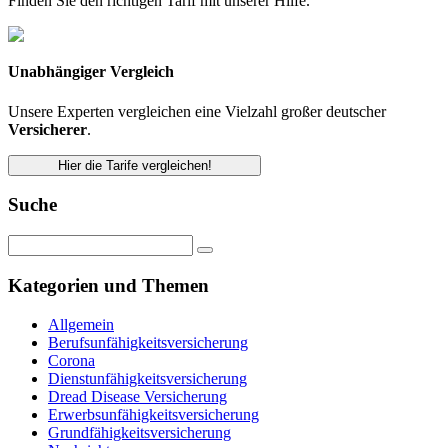
Finden Sie den richtigen Tarif mit unserer Hilfe.
Unabhängiger Vergleich
Unsere Experten vergleichen eine Vielzahl großer deutscher
Versicherer
.
Hier die Tarife vergleichen!
Suche
Kategorien und Themen
Allgemein
Berufsunfähigkeitsversicherung
Corona
Dienstunfähigkeitsversicherung
Dread Disease Versicherung
Erwerbsunfähigkeitsversicherung
Grundfähigkeitsversicherung