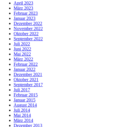
April 2023
März 2023
Februar 2023
Januar 2023
Dezember 2022
November 2022
Oktober 2022
September 2022
Juli 2022
Juni 2022
Mai 2022
März 2022
Februar 2022
Januar 2022
Dezember 2021
Oktober 2021
September 2017
Juli 2017
Februar 2015
Januar 2015
August 2014
Juli 2014
Mai 2014
März 2014
Dezember 2013