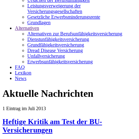
Ursachen der Berufsunfähigkeit
Leistungsverweigerung der
Versicherungsgesellschaften
Gesetzliche Erwerbsminderungsrente
Grundlagen
Alternativen
Alternativen zur Berufsunfähigkeitsversicherung
Dienstunfähigkeitsversicherung
Grundfähigkeitsversicherung
Dread Disease Versicherung
Unfallversicherung
Erwerbsunfähigkeitsversicherung
FAQ
Lexikon
News
Aktuelle Nachrichten
1
Eintrag im
Juli 2013
Heftige Kritik am Test der BU-
Versicherungen