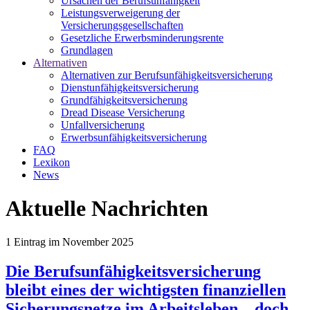
Ursachen der Berufsunfähigkeit
Leistungsverweigerung der
Versicherungsgesellschaften
Gesetzliche Erwerbsminderungsrente
Grundlagen
Alternativen
Alternativen zur Berufsunfähigkeitsversicherung
Dienstunfähigkeitsversicherung
Grundfähigkeitsversicherung
Dread Disease Versicherung
Unfallversicherung
Erwerbsunfähigkeitsversicherung
FAQ
Lexikon
News
Aktuelle Nachrichten
1
Eintrag im
November 2025
Die Berufsunfähigkeitsversicherung
bleibt eines der wichtigsten finanziellen
Sicherungsnetze im Arbeitsleben – doch