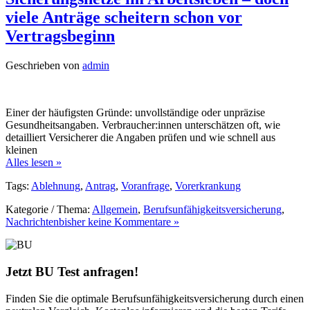
viele Anträge scheitern schon vor
Vertragsbeginn
Geschrieben von
admin
Einer der häufigsten Gründe: unvollständige oder unpräzise
Gesundheitsangaben. Verbraucher:innen unterschätzen oft, wie
detailliert Versicherer die Angaben prüfen und wie schnell aus
kleinen
Alles lesen »
Tags:
Ablehnung
,
Antrag
,
Voranfrage
,
Vorerkrankung
Kategorie / Thema:
Allgemein
,
Berufsunfähigkeitsversicherung
,
Nachrichten
bisher keine Kommentare »
Jetzt BU Test anfragen!
Finden Sie die optimale Berufsunfähigkeitsversicherung durch einen