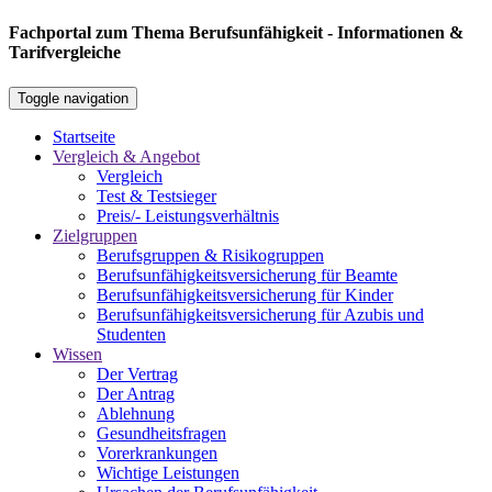
Fachportal zum Thema Berufsunfähigkeit - Informationen &
Tarifvergleiche
Toggle navigation
Startseite
Vergleich & Angebot
Vergleich
Test & Testsieger
Preis/- Leistungsverhältnis
Zielgruppen
Berufsgruppen & Risikogruppen
Berufsunfähigkeitsversicherung für Beamte
Berufsunfähigkeitsversicherung für Kinder
Berufsunfähigkeitsversicherung für Azubis und
Studenten
Wissen
Der Vertrag
Der Antrag
Ablehnung
Gesundheitsfragen
Vorerkrankungen
Wichtige Leistungen