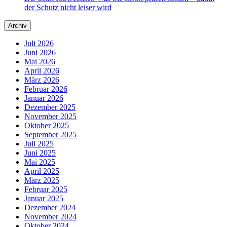
der Schutz nicht leiser wird
Archiv
Juli 2026
Juni 2026
Mai 2026
April 2026
März 2026
Februar 2026
Januar 2026
Dezember 2025
November 2025
Oktober 2025
September 2025
Juli 2025
Juni 2025
Mai 2025
April 2025
März 2025
Februar 2025
Januar 2025
Dezember 2024
November 2024
Oktober 2024