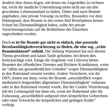
deutlich über denen liegen, mit denen ein Angestellter zu rechnen
hat, reicht die staatliche Unterstützung meist nicht aus um den
gewohnten Lebensstandard zu halten. Daher sind auch Beamte
angehalten, eine private Vorsorge zu treffen. Besonders vor dem
Hintergrund, dass Beamte in den ersten fünf Berufsjahren keinen
Schutz bei Dienstunfähigkeit haben, sollte der private
Versicherungsschutz auf die Bedürfnisse des Einzelnen
zugeschnitten werden.
Doch
es ist für Beamte gar nicht so einfach, eine passende
Berufsunfähigkeitsversicherung zu finden, die eine sog. „echte
Beamtenklausel“ enthält
. Die Stiftung Warentest hat sich diesem
Thema gewidmet und kaum Tarife gefunden, bei denen dies
berücksichtigt wird. Einige die Angebote von Universa bieten
Beamten des öffentlichen Dienstes und Richtern Konditionen, wenn
sie “allein aus gesundheitlichen Gründen“ wegen Dienstunfähigkeit
in den Ruhestand versetzt werden. Andere Versicherer, wie die
DBV, leisten nur dann, wenn der Beamte „ausschließlich wegen
medizinisch festgestellter allgemeiner Dienstunfähigkeit“ entlassen
oder in den Ruhestand versetzt wurde. Bei der Condor Versicherung
tritt der Leistungsfall nur dann ein, wenn der Ruhestand oder die
Entlassung „ausschließlich aufgrund eines körperlichen Gebrechens
oder einer Schwäche der körperlichen und geistigen Kräfte“
vorliegt.