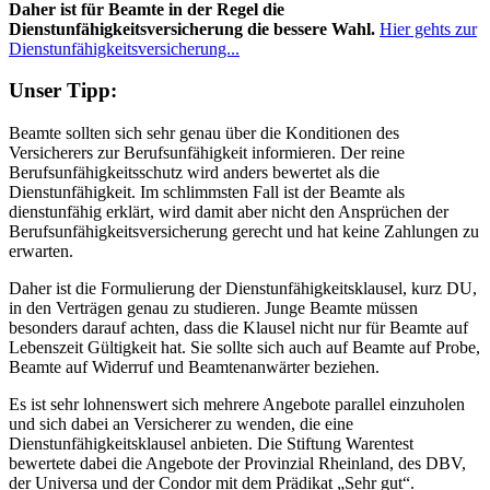
Daher ist für Beamte in der Regel die
Dienstunfähigkeitsversicherung die bessere Wahl.
Hier gehts zur
Dienstunfähigkeitsversicherung...
Unser Tipp:
Beamte sollten sich sehr genau über die Konditionen des
Versicherers zur Berufsunfähigkeit informieren. Der reine
Berufsunfähigkeitsschutz wird anders bewertet als die
Dienstunfähigkeit. Im schlimmsten Fall ist der Beamte als
dienstunfähig erklärt, wird damit aber nicht den Ansprüchen der
Berufsunfähigkeitsversicherung gerecht und hat keine Zahlungen zu
erwarten.
Daher ist die Formulierung der Dienstunfähigkeitsklausel, kurz DU,
in den Verträgen genau zu studieren. Junge Beamte müssen
besonders darauf achten, dass die Klausel nicht nur für Beamte auf
Lebenszeit Gültigkeit hat. Sie sollte sich auch auf Beamte auf Probe,
Beamte auf Widerruf und Beamtenanwärter beziehen.
Es ist sehr lohnenswert sich mehrere Angebote parallel einzuholen
und sich dabei an Versicherer zu wenden, die eine
Dienstunfähigkeitsklausel anbieten. Die Stiftung Warentest
bewertete dabei die Angebote der Provinzial Rheinland, des DBV,
der Universa und der Condor mit dem Prädikat „Sehr gut“.