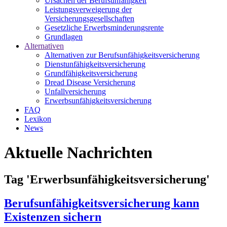
Ursachen der Berufsunfähigkeit
Leistungsverweigerung der
Versicherungsgesellschaften
Gesetzliche Erwerbsminderungsrente
Grundlagen
Alternativen
Alternativen zur Berufsunfähigkeitsversicherung
Dienstunfähigkeitsversicherung
Grundfähigkeitsversicherung
Dread Disease Versicherung
Unfallversicherung
Erwerbsunfähigkeitsversicherung
FAQ
Lexikon
News
Aktuelle Nachrichten
Tag 'Erwerbsunfähigkeitsversicherung'
Berufsunfähigkeitsversicherung kann
Existenzen sichern