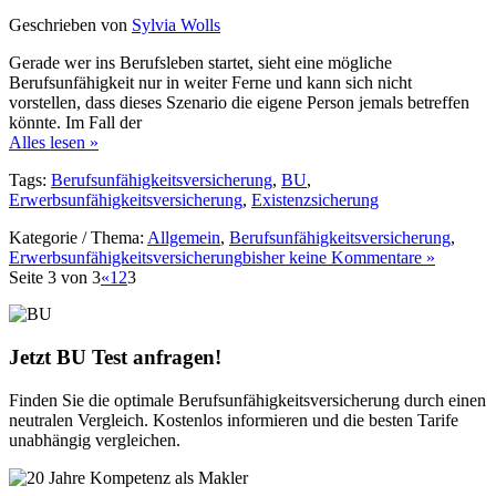
Geschrieben von
Sylvia Wolls
Gerade wer ins Berufsleben startet, sieht eine mögliche
Berufsunfähigkeit nur in weiter Ferne und kann sich nicht
vorstellen, dass dieses Szenario die eigene Person jemals betreffen
könnte. Im Fall der
Alles lesen »
Tags:
Berufsunfähigkeitsversicherung
,
BU
,
Erwerbsunfähigkeitsversicherung
,
Existenzsicherung
Kategorie / Thema:
Allgemein
,
Berufsunfähigkeitsversicherung
,
Erwerbsunfähigkeitsversicherung
bisher keine Kommentare »
Seite 3 von 3
«
1
2
3
Jetzt BU Test anfragen!
Finden Sie die optimale Berufsunfähigkeitsversicherung durch einen
neutralen Vergleich. Kostenlos informieren und die besten Tarife
unabhängig vergleichen.