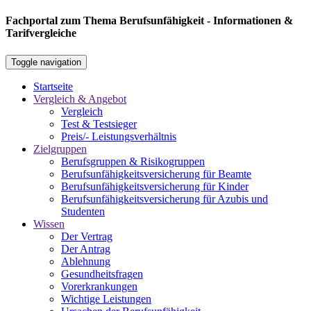
Fachportal zum Thema Berufsunfähigkeit - Informationen &
Tarifvergleiche
Toggle navigation
Startseite
Vergleich & Angebot
Vergleich
Test & Testsieger
Preis/- Leistungsverhältnis
Zielgruppen
Berufsgruppen & Risikogruppen
Berufsunfähigkeitsversicherung für Beamte
Berufsunfähigkeitsversicherung für Kinder
Berufsunfähigkeitsversicherung für Azubis und
Studenten
Wissen
Der Vertrag
Der Antrag
Ablehnung
Gesundheitsfragen
Vorerkrankungen
Wichtige Leistungen