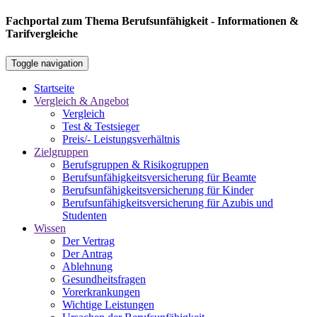
Fachportal zum Thema Berufsunfähigkeit - Informationen &
Tarifvergleiche
Toggle navigation
Startseite
Vergleich & Angebot
Vergleich
Test & Testsieger
Preis/- Leistungsverhältnis
Zielgruppen
Berufsgruppen & Risikogruppen
Berufsunfähigkeitsversicherung für Beamte
Berufsunfähigkeitsversicherung für Kinder
Berufsunfähigkeitsversicherung für Azubis und
Studenten
Wissen
Der Vertrag
Der Antrag
Ablehnung
Gesundheitsfragen
Vorerkrankungen
Wichtige Leistungen