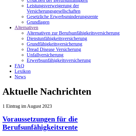
Ursachen der Berufsunfähigkeit
Leistungsverweigerung der
Versicherungsgesellschaften
Gesetzliche Erwerbsminderungsrente
Grundlagen
Alternativen
Alternativen zur Berufsunfähigkeitsversicherung
Dienstunfähigkeitsversicherung
Grundfähigkeitsversicherung
Dread Disease Versicherung
Unfallversicherung
Erwerbsunfähigkeitsversicherung
FAQ
Lexikon
News
Aktuelle Nachrichten
1
Eintrag im
August 2023
Voraussetzungen für die
Berufsunfähigkeitsrente