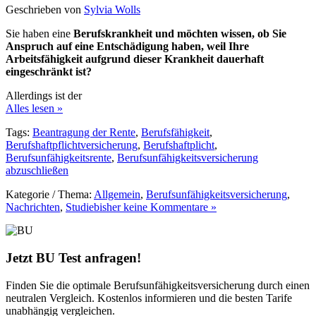
Geschrieben von
Sylvia Wolls
Sie haben eine
Berufskrankheit und möchten wissen, ob Sie
Anspruch auf eine Entschädigung haben, weil Ihre
Arbeitsfähigkeit aufgrund dieser Krankheit dauerhaft
eingeschränkt ist?
Allerdings ist der
Alles lesen »
Tags:
Beantragung der Rente
,
Berufsfähigkeit
,
Berufshaftpflichtversicherung
,
Berufshaftplicht
,
Berufsunfähigkeitsrente
,
Berufsunfähigkeitsversicherung
abzuschließen
Kategorie / Thema:
Allgemein
,
Berufsunfähigkeitsversicherung
,
Nachrichten
,
Studie
bisher keine Kommentare »
Jetzt BU Test anfragen!
Finden Sie die optimale Berufsunfähigkeitsversicherung durch einen
neutralen Vergleich. Kostenlos informieren und die besten Tarife
unabhängig vergleichen.