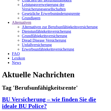
Ursachen der Berufsunfähigkeit
Leistungsverweigerung der
Versicherungsgesellschaften
Gesetzliche Erwerbsminderungsrente
Grundlagen
Alternativen
Alternativen zur Berufsunfähigkeitsversicherung
Dienstunfähigkeitsversicherung
Grundfähigkeitsversicherung
Dread Disease Versicherung
Unfallversicherung
Erwerbsunfähigkeitsversicherung
FAQ
Lexikon
News
Aktuelle Nachrichten
Tag 'Berufsunfähigkeitsrente'
BU Versicherung – wie finden Sie die
ideale BU Police?