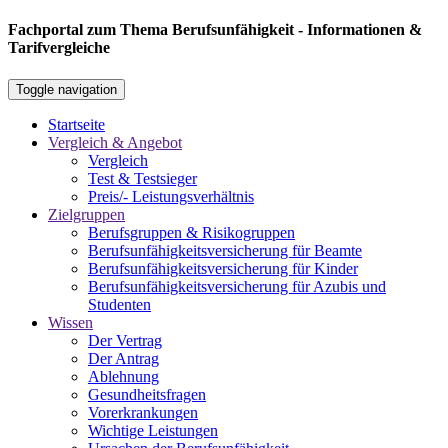
Fachportal zum Thema Berufsunfähigkeit - Informationen &
Tarifvergleiche
Toggle navigation
Startseite
Vergleich & Angebot
Vergleich
Test & Testsieger
Preis/- Leistungsverhältnis
Zielgruppen
Berufsgruppen & Risikogruppen
Berufsunfähigkeitsversicherung für Beamte
Berufsunfähigkeitsversicherung für Kinder
Berufsunfähigkeitsversicherung für Azubis und
Studenten
Wissen
Der Vertrag
Der Antrag
Ablehnung
Gesundheitsfragen
Vorerkrankungen
Wichtige Leistungen