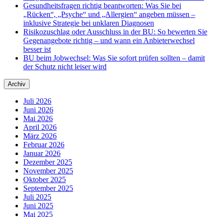
Gesundheitsfragen richtig beantworten: Was Sie bei
„Rücken“, „Psyche“ und „Allergien“ angeben müssen –
inklusive Strategie bei unklaren Diagnosen
Risikozuschlag oder Ausschluss in der BU: So bewerten Sie
Gegenangebote richtig – und wann ein Anbieterwechsel
besser ist
BU beim Jobwechsel: Was Sie sofort prüfen sollten – damit
der Schutz nicht leiser wird
Archiv
Juli 2026
Juni 2026
Mai 2026
April 2026
März 2026
Februar 2026
Januar 2026
Dezember 2025
November 2025
Oktober 2025
September 2025
Juli 2025
Juni 2025
Mai 2025