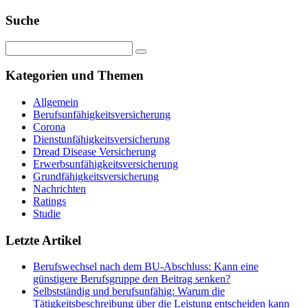
Suche
Kategorien und Themen
Allgemein
Berufsunfähigkeitsversicherung
Corona
Dienstunfähigkeitsversicherung
Dread Disease Versicherung
Erwerbsunfähigkeitsversicherung
Grundfähigkeitsversicherung
Nachrichten
Ratings
Studie
Letzte Artikel
Berufswechsel nach dem BU-Abschluss: Kann eine
günstigere Berufsgruppe den Beitrag senken?
Selbstständig und berufsunfähig: Warum die
Tätigkeitsbeschreibung über die Leistung entscheiden kann