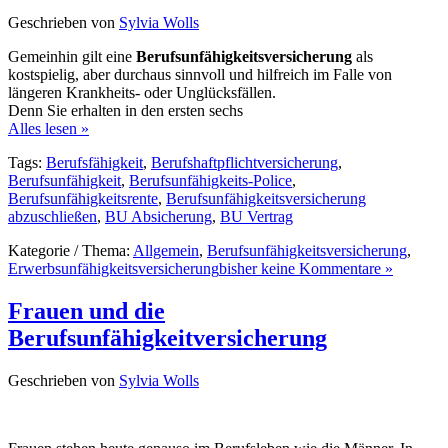
Geschrieben von
Sylvia Wolls
Gemeinhin gilt eine
Berufsunfähigkeitsversicherung
als
kostspielig, aber durchaus sinnvoll und hilfreich im Falle von
längeren Krankheits- oder Unglücksfällen.
Denn Sie erhalten in den ersten sechs
Alles lesen »
Tags:
Berufsfähigkeit
,
Berufshaftpflichtversicherung
,
Berufsunfähigkeit
,
Berufsunfähigkeits-Police
,
Berufsunfähigkeitsrente
,
Berufsunfähigkeitsversicherung
abzuschließen
,
BU Absicherung
,
BU Vertrag
Kategorie / Thema:
Allgemein
,
Berufsunfähigkeitsversicherung
,
Erwerbsunfähigkeitsversicherung
bisher keine Kommentare »
Frauen und die
Berufsunfähigkeitversicherung
Geschrieben von
Sylvia Wolls