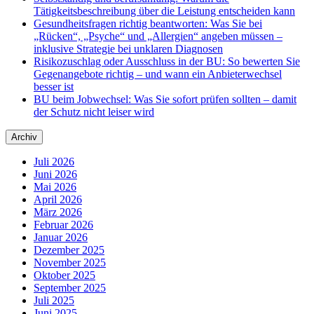
Tätigkeitsbeschreibung über die Leistung entscheiden kann
Gesundheitsfragen richtig beantworten: Was Sie bei
„Rücken“, „Psyche“ und „Allergien“ angeben müssen –
inklusive Strategie bei unklaren Diagnosen
Risikozuschlag oder Ausschluss in der BU: So bewerten Sie
Gegenangebote richtig – und wann ein Anbieterwechsel
besser ist
BU beim Jobwechsel: Was Sie sofort prüfen sollten – damit
der Schutz nicht leiser wird
Archiv
Juli 2026
Juni 2026
Mai 2026
April 2026
März 2026
Februar 2026
Januar 2026
Dezember 2025
November 2025
Oktober 2025
September 2025
Juli 2025
Juni 2025