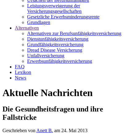
Ursachen der Berufsunfähigkeit
Leistungsverweigerung der
Versicherungsgesellschaften
Gesetzliche Erwerbsminderungsrente
Grundlagen
Alternativen
Alternativen zur Berufsunfähigkeitsversicherung
Dienstunfähigkeitsversicherung
Grundfähigkeitsversicherung
Dread Disease Versicherung
Unfallversicherung
Erwerbsunfähigkeitsversicherung
FAQ
Lexikon
News
Aktuelle Nachrichten
Die Gesundheitsfragen und ihre
Fallstricke
Geschrieben von
Anett B.
am 24. Mai 2013