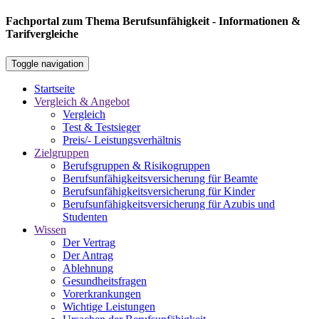
Fachportal zum Thema Berufsunfähigkeit - Informationen &
Tarifvergleiche
Toggle navigation
Startseite
Vergleich & Angebot
Vergleich
Test & Testsieger
Preis/- Leistungsverhältnis
Zielgruppen
Berufsgruppen & Risikogruppen
Berufsunfähigkeitsversicherung für Beamte
Berufsunfähigkeitsversicherung für Kinder
Berufsunfähigkeitsversicherung für Azubis und
Studenten
Wissen
Der Vertrag
Der Antrag
Ablehnung
Gesundheitsfragen
Vorerkrankungen
Wichtige Leistungen