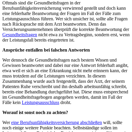
Oftmals sind die Gesundheitsfragen in der
Berufsunfähigkeitsversicherung verwirrend gestellt und doch kann
eine fehlerhafte Beantwortung der Fragen im Fall der Fälle zum
Leistungsausschluss führen. Wer
sich unsicher ist, sollte alle Fragen
nach Rücksprache mit dem Arzt beantworten. Denn das
Versicherungsunternehmen überprüft die korrekte Beantwortung der
Gesundheitsfragen
nicht etwa zu Vertragsbeginn, sondern erst, wenn
der Leistungsfall bereits eingetreten ist.
Ansprüche entfallen bei falschen Antworten
Wer dennoch die Gesundheitsfragen nach bestem Wissen und
Gewissen beantwortet und dabei nur eine Antwort fehlerhaft angibt,
etwa weil er sich an eine Erkrankung nicht mehr erinnern kann, der
muss trotzdem auf die Leistungen verzichten. In diesem
Zusammenhang wurde auch festgestellt, dass der Arzt, der seinem
Patienten Ruhe verschreibt und ihn deshalb arbeitsunfähig schreibt,
bereits eine Behandlung durchgeführt hat. Diese muss entsprechend
im Gesundheitsfragebogen angegeben werden, damit im Fall der
Fälle kein
Leistungsausschluss
droht.
Worauf ist sonst noch zu achten?
Wer
eine Berufsunfähigkeitsversicherung abschließen
will, sollte
noch einige weitere Punkte beachten. Selbstständige sollen im