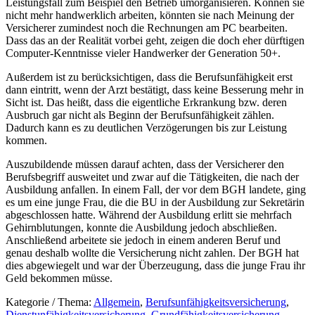
Leistungsfall zum Beispiel den Betrieb umorganisieren. Können sie
nicht mehr handwerklich arbeiten, könnten sie nach Meinung der
Versicherer zumindest noch die Rechnungen am PC bearbeiten.
Dass das an der Realität vorbei geht, zeigen die doch eher dürftigen
Computer-Kenntnisse vieler Handwerker der Generation 50+.
Außerdem ist zu berücksichtigen, dass die Berufsunfähigkeit erst
dann eintritt, wenn der Arzt bestätigt, dass keine Besserung mehr in
Sicht ist. Das heißt, dass die eigentliche Erkrankung bzw. deren
Ausbruch gar nicht als Beginn der Berufsunfähigkeit zählen.
Dadurch kann es zu deutlichen Verzögerungen bis zur Leistung
kommen.
Auszubildende müssen darauf achten, dass der Versicherer den
Berufsbegriff ausweitet und zwar auf die Tätigkeiten, die nach der
Ausbildung anfallen. In einem Fall, der vor dem BGH landete, ging
es um eine junge Frau, die die BU in der Ausbildung zur Sekretärin
abgeschlossen hatte. Während der Ausbildung erlitt sie mehrfach
Gehirnblutungen, konnte die Ausbildung jedoch abschließen.
Anschließend arbeitete sie jedoch in einem anderen Beruf und
genau deshalb wollte die Versicherung nicht zahlen. Der BGH hat
dies abgewiegelt und war der Überzeugung, dass die junge Frau ihr
Geld bekommen müsse.
Kategorie / Thema:
Allgemein
,
Berufsunfähigkeitsversicherung
,
Dienstunfähigkeitsversicherung
,
Grundfähigkeitsversicherung
,