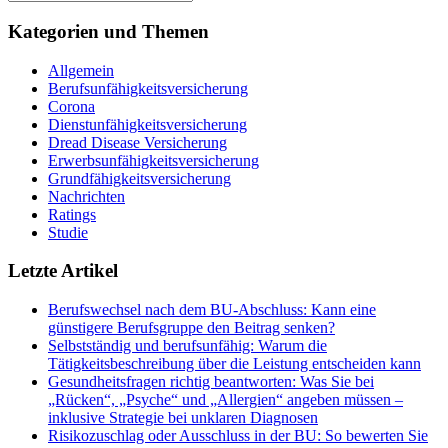
Kategorien und Themen
Allgemein
Berufsunfähigkeitsversicherung
Corona
Dienstunfähigkeitsversicherung
Dread Disease Versicherung
Erwerbsunfähigkeitsversicherung
Grundfähigkeitsversicherung
Nachrichten
Ratings
Studie
Letzte Artikel
Berufswechsel nach dem BU-Abschluss: Kann eine
günstigere Berufsgruppe den Beitrag senken?
Selbstständig und berufsunfähig: Warum die
Tätigkeitsbeschreibung über die Leistung entscheiden kann
Gesundheitsfragen richtig beantworten: Was Sie bei
„Rücken“, „Psyche“ und „Allergien“ angeben müssen –
inklusive Strategie bei unklaren Diagnosen
Risikozuschlag oder Ausschluss in der BU: So bewerten Sie