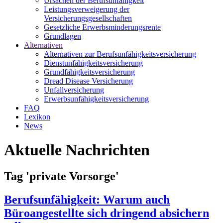
Ursachen der Berufsunfähigkeit
Leistungsverweigerung der
Versicherungsgesellschaften
Gesetzliche Erwerbsminderungsrente
Grundlagen
Alternativen
Alternativen zur Berufsunfähigkeitsversicherung
Dienstunfähigkeitsversicherung
Grundfähigkeitsversicherung
Dread Disease Versicherung
Unfallversicherung
Erwerbsunfähigkeitsversicherung
FAQ
Lexikon
News
Aktuelle Nachrichten
Tag 'private Vorsorge'
Berufsunfähigkeit: Warum auch
Büroangestellte sich dringend absichern