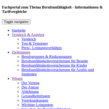
Fachportal zum Thema Berufsunfähigkeit - Informationen &
Tarifvergleiche
Toggle navigation
Startseite
Vergleich & Angebot
Vergleich
Test & Testsieger
Preis/- Leistungsverhältnis
Zielgruppen
Berufsgruppen & Risikogruppen
Berufsunfähigkeitsversicherung für Beamte
Berufsunfähigkeitsversicherung für Kinder
Berufsunfähigkeitsversicherung für Azubis und
Studenten
Wissen
Der Vertrag
Der Antrag
Ablehnung
Gesundheitsfragen
Vorerkrankungen
Wichtige Leistungen