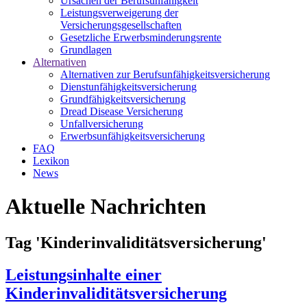
Ursachen der Berufsunfähigkeit
Leistungsverweigerung der
Versicherungsgesellschaften
Gesetzliche Erwerbsminderungsrente
Grundlagen
Alternativen
Alternativen zur Berufsunfähigkeitsversicherung
Dienstunfähigkeitsversicherung
Grundfähigkeitsversicherung
Dread Disease Versicherung
Unfallversicherung
Erwerbsunfähigkeitsversicherung
FAQ
Lexikon
News
Aktuelle Nachrichten
Tag 'Kinderinvaliditätsversicherung'
Leistungsinhalte einer
Kinderinvaliditätsversicherung