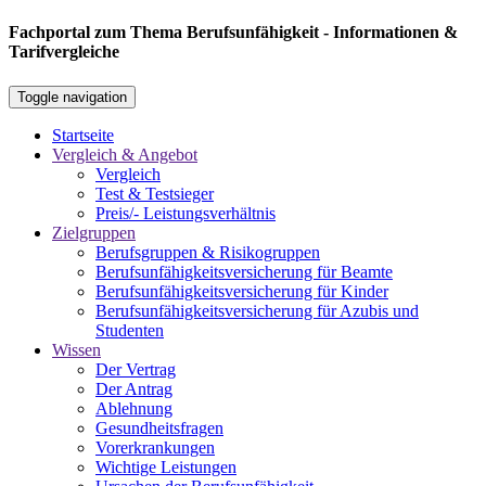
Fachportal zum Thema Berufsunfähigkeit - Informationen &
Tarifvergleiche
Toggle navigation
Startseite
Vergleich & Angebot
Vergleich
Test & Testsieger
Preis/- Leistungsverhältnis
Zielgruppen
Berufsgruppen & Risikogruppen
Berufsunfähigkeitsversicherung für Beamte
Berufsunfähigkeitsversicherung für Kinder
Berufsunfähigkeitsversicherung für Azubis und
Studenten
Wissen
Der Vertrag
Der Antrag
Ablehnung
Gesundheitsfragen
Vorerkrankungen
Wichtige Leistungen