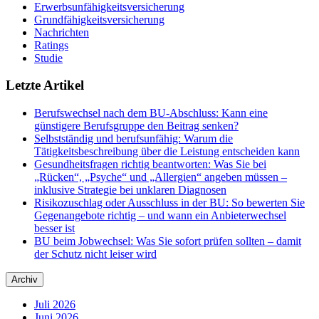
Erwerbsunfähigkeitsversicherung
Grundfähigkeitsversicherung
Nachrichten
Ratings
Studie
Letzte Artikel
Berufswechsel nach dem BU-Abschluss: Kann eine
günstigere Berufsgruppe den Beitrag senken?
Selbstständig und berufsunfähig: Warum die
Tätigkeitsbeschreibung über die Leistung entscheiden kann
Gesundheitsfragen richtig beantworten: Was Sie bei
„Rücken“, „Psyche“ und „Allergien“ angeben müssen –
inklusive Strategie bei unklaren Diagnosen
Risikozuschlag oder Ausschluss in der BU: So bewerten Sie
Gegenangebote richtig – und wann ein Anbieterwechsel
besser ist
BU beim Jobwechsel: Was Sie sofort prüfen sollten – damit
der Schutz nicht leiser wird
Archiv
Juli 2026
Juni 2026