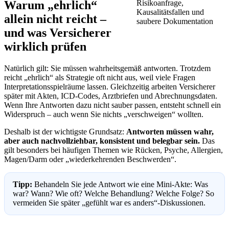
Warum „ehrlich“
allein nicht reicht –
und was Versicherer
wirklich prüfen
Natürlich gilt: Sie müssen wahrheitsgemäß antworten. Trotzdem
reicht „ehrlich“ als Strategie oft nicht aus, weil viele Fragen
Interpretationsspielräume lassen. Gleichzeitig arbeiten Versicherer
später mit Akten, ICD-Codes, Arztbriefen und Abrechnungsdaten.
Wenn Ihre Antworten dazu nicht sauber passen, entsteht schnell ein
Widerspruch – auch wenn Sie nichts „verschweigen“ wollten.
Deshalb ist der wichtigste Grundsatz:
Antworten müssen wahr,
aber auch nachvollziehbar, konsistent und belegbar sein.
Das
gilt besonders bei häufigen Themen wie Rücken, Psyche, Allergien,
Magen/Darm oder „wiederkehrenden Beschwerden“.
Tipp:
Behandeln Sie jede Antwort wie eine Mini-Akte: Was
war? Wann? Wie oft? Welche Behandlung? Welche Folge? So
vermeiden Sie später „gefühlt war es anders“-Diskussionen.