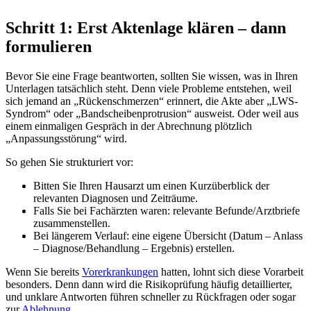
Schritt 1: Erst Aktenlage klären – dann
formulieren
Bevor Sie eine Frage beantworten, sollten Sie wissen, was in Ihren
Unterlagen tatsächlich steht. Denn viele Probleme entstehen, weil
sich jemand an „Rückenschmerzen“ erinnert, die Akte aber „LWS-
Syndrom“ oder „Bandscheibenprotrusion“ ausweist. Oder weil aus
einem einmaligen Gespräch in der Abrechnung plötzlich
„Anpassungsstörung“ wird.
So gehen Sie strukturiert vor:
Bitten Sie Ihren Hausarzt um einen Kurzüberblick der
relevanten Diagnosen und Zeiträume.
Falls Sie bei Fachärzten waren: relevante Befunde/Arztbriefe
zusammenstellen.
Bei längerem Verlauf: eine eigene Übersicht (Datum – Anlass
– Diagnose/Behandlung – Ergebnis) erstellen.
Wenn Sie bereits
Vorerkrankungen
hatten, lohnt sich diese Vorarbeit
besonders. Denn dann wird die Risikoprüfung häufig detaillierter,
und unklare Antworten führen schneller zu Rückfragen oder sogar
zur
Ablehnung
.