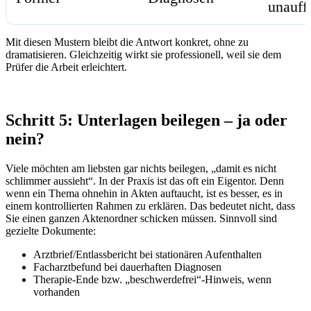
unauffä
Mit diesen Mustern bleibt die Antwort konkret, ohne zu
dramatisieren. Gleichzeitig wirkt sie professionell, weil sie dem
Prüfer die Arbeit erleichtert.
Schritt 5: Unterlagen beilegen – ja oder
nein?
Viele möchten am liebsten gar nichts beilegen, „damit es nicht
schlimmer aussieht“. In der Praxis ist das oft ein Eigentor. Denn
wenn ein Thema ohnehin in Akten auftaucht, ist es besser, es in
einem kontrollierten Rahmen zu erklären. Das bedeutet nicht, dass
Sie einen ganzen Aktenordner schicken müssen. Sinnvoll sind
gezielte Dokumente:
Arztbrief/Entlassbericht bei stationären Aufenthalten
Facharztbefund bei dauerhaften Diagnosen
Therapie-Ende bzw. „beschwerdefrei“-Hinweis, wenn
vorhanden