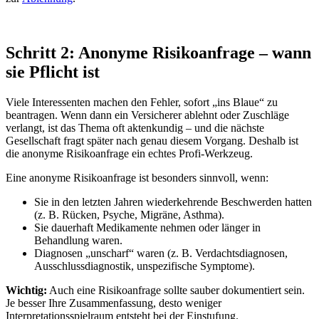
Schritt 2: Anonyme Risikoanfrage – wann
sie Pflicht ist
Viele Interessenten machen den Fehler, sofort „ins Blaue“ zu
beantragen. Wenn dann ein Versicherer ablehnt oder Zuschläge
verlangt, ist das Thema oft aktenkundig – und die nächste
Gesellschaft fragt später nach genau diesem Vorgang. Deshalb ist
die anonyme Risikoanfrage ein echtes Profi-Werkzeug.
Eine anonyme Risikoanfrage ist besonders sinnvoll, wenn:
Sie in den letzten Jahren wiederkehrende Beschwerden hatten
(z. B. Rücken, Psyche, Migräne, Asthma).
Sie dauerhaft Medikamente nehmen oder länger in
Behandlung waren.
Diagnosen „unscharf“ waren (z. B. Verdachtsdiagnosen,
Ausschlussdiagnostik, unspezifische Symptome).
Wichtig:
Auch eine Risikoanfrage sollte sauber dokumentiert sein.
Je besser Ihre Zusammenfassung, desto weniger
Interpretationsspielraum entsteht bei der Einstufung.