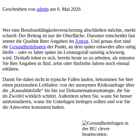
Geschrieben von
admin
am 6. Mai 2026
Wer eine Berufsunfähigkeitsversicherung abschließen möchte, merkt
schnell: Der Beitrag ist nur die Oberfläche. Darunter entscheidet fast
immer die Qualität Ihrer Angaben im
Antrag
. Und genau
dort sind
die
Gesundheitsfragen
der Punkt, an dem später entweder alles ruhig
bleibt – oder es Jahre später im Leistungsfall unnötig schwierig
wird. Deshalb lohnt es sich, bereits heute so zu arbeiten, als müssten
Sie Ihre Angaben in fünf, zehn oder fünfzehn Jahren noch einmal
erklären.
Damit Sie dabei nicht in typische Fallen laufen, bekommen Sie hier
einen praxisnahen Leitfaden: von der anonymen Risikoanfrage über
die „Kausalitätsfalle“ bis hin zur Dokumentationsstrategie, die Sie
im Zweifel wirklich schützt. Außerdem sehen Sie, wann Sie besser
umformulieren, wann Sie Unterlagen beilegen sollten und wie Sie
die Antworten konsistent halten.