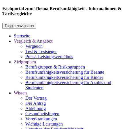
Fachportal zum Thema Berufsunfähigkeit - Informationen &
Tarifvergleiche
Toggle navigation
Startseite
Vergleich & Angebot
Vergleich
Test & Testsieger
Preis/- Leistungsverhältnis
Zielgruppen
Berufsgruppen & Risikogruppen
Berufsunfähigkeitsversicherung für Beamte
Berufsunfähigkeitsversicherung für Kinder
Berufsunfähigkeitsversicherung für Azubis und
Studenten
Wissen
Der Vertrag
Der Antrag
Ablehnung
Gesundheitsfragen
Vorerkrankungen
Wichtige Leistungen