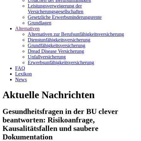
Ursachen der Berufsunfähigkeit
Leistungsverweigerung der
Versicherungsgesellschaften
Gesetzliche Erwerbsminderungsrente
Grundlagen
Alternativen
Alternativen zur Berufsunfähigkeitsversicherung
Dienstunfähigkeitsversicherung
Grundfähigkeitsversicherung
Dread Disease Versicherung
Unfallversicherung
Erwerbsunfähigkeitsversicherung
FAQ
Lexikon
News
Aktuelle Nachrichten
Gesundheitsfragen in der BU clever
beantworten: Risikoanfrage,
Kausalitätsfallen und saubere
Dokumentation