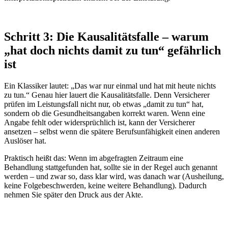
Schritt 3: Die Kausalitätsfalle – warum
„hat doch nichts damit zu tun“ gefährlich
ist
Ein Klassiker lautet: „Das war nur einmal und hat mit heute nichts
zu tun.“ Genau hier lauert die Kausalitätsfalle. Denn Versicherer
prüfen im Leistungsfall nicht nur, ob etwas „damit zu tun“ hat,
sondern ob die Gesundheitsangaben korrekt waren. Wenn eine
Angabe fehlt oder widersprüchlich ist, kann der Versicherer
ansetzen – selbst wenn die spätere Berufsunfähigkeit einen anderen
Auslöser hat.
Praktisch heißt das: Wenn im abgefragten Zeitraum eine
Behandlung stattgefunden hat, sollte sie in der Regel auch genannt
werden – und zwar so, dass klar wird, was danach war (Ausheilung,
keine Folgebeschwerden, keine weitere Behandlung). Dadurch
nehmen Sie später den Druck aus der Akte.