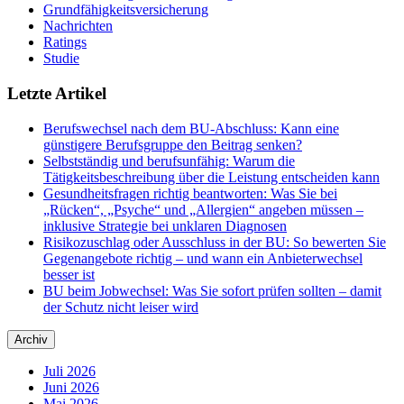
Grundfähigkeitsversicherung
Nachrichten
Ratings
Studie
Letzte Artikel
Berufswechsel nach dem BU-Abschluss: Kann eine
günstigere Berufsgruppe den Beitrag senken?
Selbstständig und berufsunfähig: Warum die
Tätigkeitsbeschreibung über die Leistung entscheiden kann
Gesundheitsfragen richtig beantworten: Was Sie bei
„Rücken“, „Psyche“ und „Allergien“ angeben müssen –
inklusive Strategie bei unklaren Diagnosen
Risikozuschlag oder Ausschluss in der BU: So bewerten Sie
Gegenangebote richtig – und wann ein Anbieterwechsel
besser ist
BU beim Jobwechsel: Was Sie sofort prüfen sollten – damit
der Schutz nicht leiser wird
Archiv
Juli 2026
Juni 2026
Mai 2026