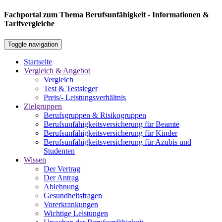
Fachportal zum Thema Berufsunfähigkeit - Informationen &
Tarifvergleiche
Toggle navigation
Startseite
Vergleich & Angebot
Vergleich
Test & Testsieger
Preis/- Leistungsverhältnis
Zielgruppen
Berufsgruppen & Risikogruppen
Berufsunfähigkeitsversicherung für Beamte
Berufsunfähigkeitsversicherung für Kinder
Berufsunfähigkeitsversicherung für Azubis und
Studenten
Wissen
Der Vertrag
Der Antrag
Ablehnung
Gesundheitsfragen
Vorerkrankungen
Wichtige Leistungen