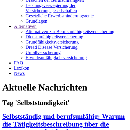
Ursachen der Berufsunfähigkeit
Leistungsverweigerung der
Versicherungsgesellschaften
Gesetzliche Erwerbsminderungsrente
Grundlagen
Alternativen
Alternativen zur Berufsunfähigkeitsversicherung
Dienstunfähigkeitsversicherung
Grundfähigkeitsversicherung
Dread Disease Versicherung
Unfallversicherung
Erwerbsunfähigkeitsversicherung
FAQ
Lexikon
News
Aktuelle Nachrichten
Tag 'Selbstständigkeit'
Selbstständig und berufsunfähig: Warum
die Tätigkeitsbeschreibung über die