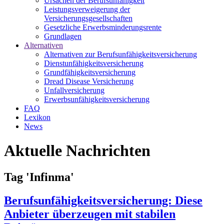
Ursachen der Berufsunfähigkeit
Leistungsverweigerung der
Versicherungsgesellschaften
Gesetzliche Erwerbsminderungsrente
Grundlagen
Alternativen
Alternativen zur Berufsunfähigkeitsversicherung
Dienstunfähigkeitsversicherung
Grundfähigkeitsversicherung
Dread Disease Versicherung
Unfallversicherung
Erwerbsunfähigkeitsversicherung
FAQ
Lexikon
News
Aktuelle Nachrichten
Tag 'Infinma'
Berufsunfähigkeitsversicherung: Diese
Anbieter überzeugen mit stabilen