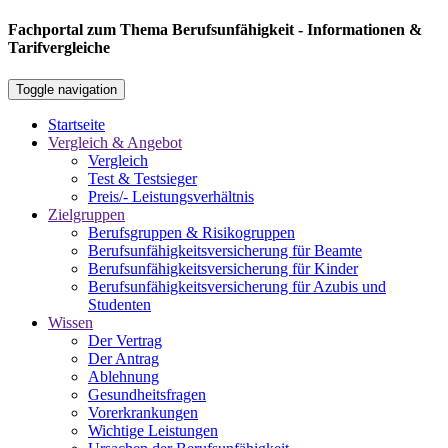
Fachportal zum Thema Berufsunfähigkeit - Informationen &
Tarifvergleiche
Toggle navigation
Startseite
Vergleich & Angebot
Vergleich
Test & Testsieger
Preis/- Leistungsverhältnis
Zielgruppen
Berufsgruppen & Risikogruppen
Berufsunfähigkeitsversicherung für Beamte
Berufsunfähigkeitsversicherung für Kinder
Berufsunfähigkeitsversicherung für Azubis und
Studenten
Wissen
Der Vertrag
Der Antrag
Ablehnung
Gesundheitsfragen
Vorerkrankungen
Wichtige Leistungen