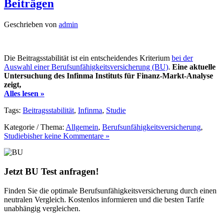
Beiträgen
Geschrieben von
admin
Die Beitragsstabilität ist ein entscheidendes Kriterium
bei der
Auswahl einer Berufsunfähigkeitsversicherung (BU)
.
Eine aktuelle
Untersuchung des Infinma Instituts für Finanz-Markt-Analyse
zeigt,
Alles lesen »
Tags:
Beitragsstabilität
,
Infinma
,
Studie
Kategorie / Thema:
Allgemein
,
Berufsunfähigkeitsversicherung
,
Studie
bisher keine Kommentare »
Jetzt BU Test anfragen!
Finden Sie die optimale Berufsunfähigkeitsversicherung durch einen
neutralen Vergleich. Kostenlos informieren und die besten Tarife
unabhängig vergleichen.