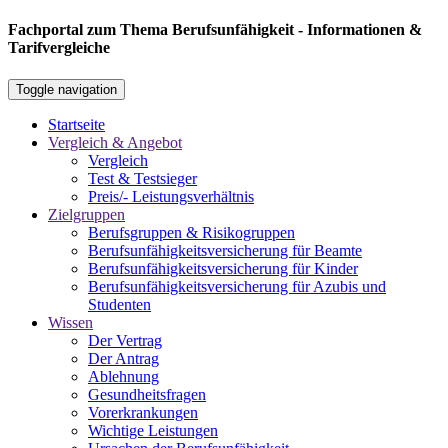
Fachportal zum Thema Berufsunfähigkeit - Informationen &
Tarifvergleiche
Toggle navigation
Startseite
Vergleich & Angebot
Vergleich
Test & Testsieger
Preis/- Leistungsverhältnis
Zielgruppen
Berufsgruppen & Risikogruppen
Berufsunfähigkeitsversicherung für Beamte
Berufsunfähigkeitsversicherung für Kinder
Berufsunfähigkeitsversicherung für Azubis und
Studenten
Wissen
Der Vertrag
Der Antrag
Ablehnung
Gesundheitsfragen
Vorerkrankungen
Wichtige Leistungen