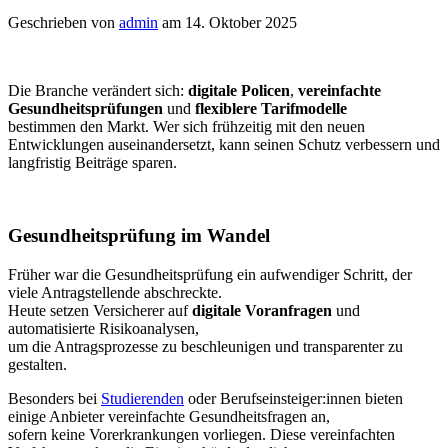
Geschrieben von
admin
am 14. Oktober 2025
Die Branche verändert sich:
digitale Policen
,
vereinfachte
Gesundheitsprüfungen
und
flexiblere Tarifmodelle
bestimmen den Markt. Wer sich frühzeitig mit den neuen
Entwicklungen auseinandersetzt,
kann seinen Schutz verbessern und
langfristig Beiträge sparen.
Gesundheitsprüfung im Wandel
Früher war die Gesundheitsprüfung ein aufwendiger Schritt, der
viele Antragstellende abschreckte.
Heute setzen Versicherer auf
digitale Voranfragen
und
automatisierte Risikoanalysen,
um die Antragsprozesse zu beschleunigen und transparenter zu
gestalten.
Besonders bei
Studierenden
oder Berufseinsteiger:innen bieten
einige Anbieter vereinfachte Gesundheitsfragen an,
sofern keine Vorerkrankungen vorliegen. Diese vereinfachten