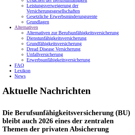
Ursachen der Berufsunfähigkeit
Leistungsverweigerung der
Versicherungsgesellschaften
Gesetzliche Erwerbsminderungsrente
Grundlagen
Alternativen
Alternativen zur Berufsunfähigkeitsversicherung
Dienstunfähigkeitsversicherung
Grundfähigkeitsversicherung
Dread Disease Versicherung
Unfallversicherung
Erwerbsunfähigkeitsversicherung
FAQ
Lexikon
News
Aktuelle Nachrichten
Die Berufsunfähigkeitsversicherung (BU)
bleibt auch 2026 eines der zentralen
Themen der privaten Absicherung