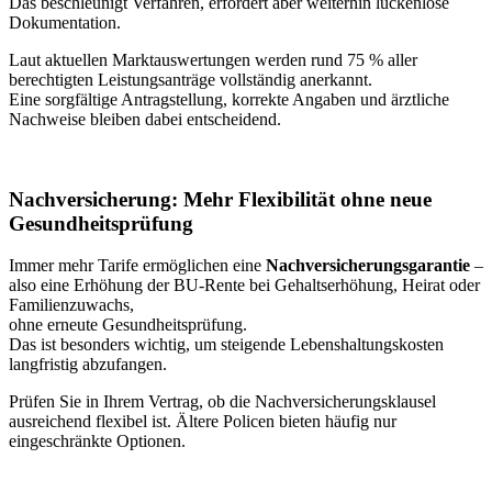
Das beschleunigt Verfahren, erfordert aber weiterhin lückenlose
Dokumentation.
Laut aktuellen Marktauswertungen werden rund 75 % aller
berechtigten Leistungsanträge vollständig anerkannt.
Eine sorgfältige Antragstellung, korrekte Angaben und ärztliche
Nachweise bleiben dabei entscheidend.
Nachversicherung: Mehr Flexibilität ohne neue
Gesundheitsprüfung
Immer mehr Tarife ermöglichen eine
Nachversicherungsgarantie
–
also eine Erhöhung der BU-Rente bei Gehaltserhöhung, Heirat oder
Familienzuwachs,
ohne erneute Gesundheitsprüfung.
Das ist besonders wichtig, um steigende Lebenshaltungskosten
langfristig abzufangen.
Prüfen Sie in Ihrem Vertrag, ob die Nachversicherungsklausel
ausreichend flexibel ist. Ältere Policen bieten häufig nur
eingeschränkte Optionen.