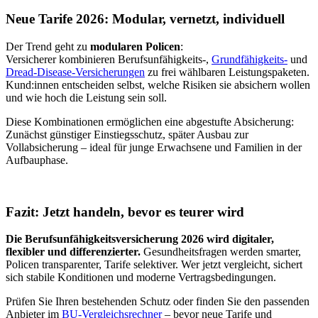
Neue Tarife 2026: Modular, vernetzt, individuell
Der Trend geht zu
modularen Policen
:
Versicherer kombinieren Berufsunfähigkeits-,
Grundfähigkeits-
und
Dread-Disease-Versicherungen
zu frei wählbaren Leistungspaketen.
Kund:innen entscheiden selbst, welche Risiken sie absichern wollen
und wie hoch die Leistung sein soll.
Diese Kombinationen ermöglichen eine abgestufte Absicherung:
Zunächst günstiger Einstiegsschutz, später Ausbau zur
Vollabsicherung – ideal für junge Erwachsene und Familien in der
Aufbauphase.
Fazit: Jetzt handeln, bevor es teurer wird
Die Berufsunfähigkeitsversicherung 2026 wird digitaler,
flexibler und differenzierter.
Gesundheitsfragen werden smarter,
Policen transparenter, Tarife selektiver. Wer jetzt vergleicht, sichert
sich stabile Konditionen und moderne Vertragsbedingungen.
Prüfen Sie Ihren bestehenden Schutz oder finden Sie den passenden
Anbieter im
BU-Vergleichsrechner
– bevor neue Tarife und