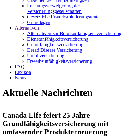
Ursachen der Berufsunfähigkeit
Leistungsverweigerung der
Versicherungsgesellschaften
Gesetzliche Erwerbsminderungsrente
Grundlagen
Alternativen
Alternativen zur Berufsunfähigkeitsversicherung
Dienstunfähigkeitsversicherung
Grundfähigkeitsversicherung
Dread Disease Versicherung
Unfallversicherung
Erwerbsunfähigkeitsversicherung
FAQ
Lexikon
News
Aktuelle Nachrichten
Canada Life feiert 25 Jahre
Grundfähigkeitsversicherung mit
umfassender Produkterneuerung