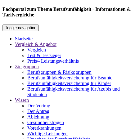
Fachportal zum Thema Berufsunfähigkeit - Informationen &
Tarifvergleiche
Toggle navigation
Startseite
Vergleich & Angebot
Vergleich
Test & Testsieger
Preis/- Leistungsverhältnis
Zielgruppen
Berufsgruppen & Risikogruppen
Berufsunfähigkeitsversicherung für Beamte
Berufsunfähigkeitsversicherung für Kinder
Berufsunfähigkeitsversicherung für Azubis und
Studenten
Wissen
Der Vertrag
Der Antrag
Ablehnung
Gesundheitsfragen
Vorerkrankungen
Wichtige Leistungen