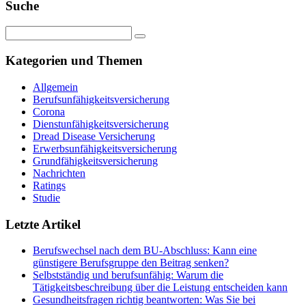
Suche
Kategorien und Themen
Allgemein
Berufsunfähigkeitsversicherung
Corona
Dienstunfähigkeitsversicherung
Dread Disease Versicherung
Erwerbsunfähigkeitsversicherung
Grundfähigkeitsversicherung
Nachrichten
Ratings
Studie
Letzte Artikel
Berufswechsel nach dem BU-Abschluss: Kann eine
günstigere Berufsgruppe den Beitrag senken?
Selbstständig und berufsunfähig: Warum die
Tätigkeitsbeschreibung über die Leistung entscheiden kann
Gesundheitsfragen richtig beantworten: Was Sie bei