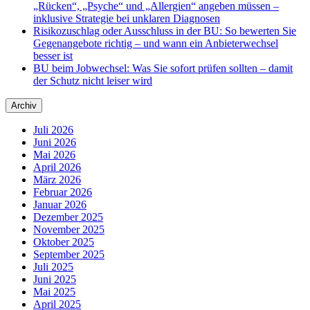
„Rücken“, „Psyche“ und „Allergien“ angeben müssen –
inklusive Strategie bei unklaren Diagnosen
Risikozuschlag oder Ausschluss in der BU: So bewerten Sie
Gegenangebote richtig – und wann ein Anbieterwechsel
besser ist
BU beim Jobwechsel: Was Sie sofort prüfen sollten – damit
der Schutz nicht leiser wird
Archiv
Juli 2026
Juni 2026
Mai 2026
April 2026
März 2026
Februar 2026
Januar 2026
Dezember 2025
November 2025
Oktober 2025
September 2025
Juli 2025
Juni 2025
Mai 2025
April 2025