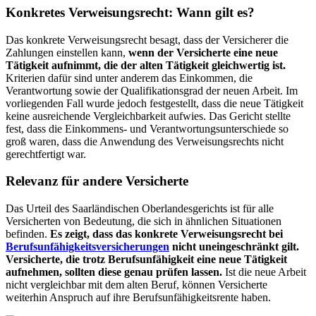
Konkretes Verweisungsrecht: Wann gilt es?
Das konkrete Verweisungsrecht besagt, dass der Versicherer die
Zahlungen einstellen kann,
wenn der Versicherte eine neue
Tätigkeit aufnimmt, die der alten Tätigkeit gleichwertig ist.
Kriterien dafür sind unter anderem das Einkommen, die
Verantwortung sowie der Qualifikationsgrad der neuen Arbeit. Im
vorliegenden Fall wurde jedoch festgestellt, dass die neue Tätigkeit
keine ausreichende Vergleichbarkeit aufwies. Das Gericht stellte
fest, dass die Einkommens- und Verantwortungsunterschiede so
groß waren, dass die Anwendung des Verweisungsrechts nicht
gerechtfertigt war.
Relevanz für andere Versicherte
Das Urteil des Saarländischen Oberlandesgerichts ist für alle
Versicherten von Bedeutung, die sich in ähnlichen Situationen
befinden.
Es zeigt, dass das konkrete Verweisungsrecht bei
Berufsunfähigkeitsversicherungen
nicht uneingeschränkt gilt.
Versicherte, die trotz Berufsunfähigkeit eine neue Tätigkeit
aufnehmen, sollten diese genau prüfen lassen.
Ist die neue Arbeit
nicht vergleichbar mit dem alten Beruf, können Versicherte
weiterhin Anspruch auf ihre Berufsunfähigkeitsrente haben.