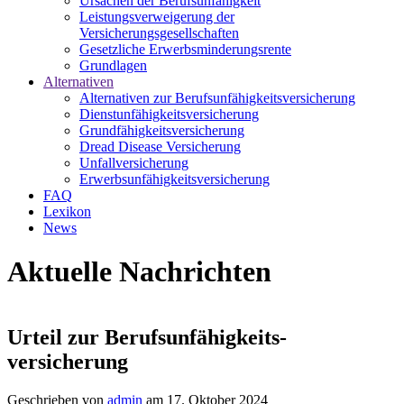
Ursachen der Berufsunfähigkeit
Leistungsverweigerung der
Versicherungsgesellschaften
Gesetzliche Erwerbsminderungsrente
Grundlagen
Alternativen
Alternativen zur Berufsunfähigkeitsversicherung
Dienstunfähigkeitsversicherung
Grundfähigkeitsversicherung
Dread Disease Versicherung
Unfallversicherung
Erwerbsunfähigkeitsversicherung
FAQ
Lexikon
News
Aktuelle Nachrichten
Urteil zur Berufsunfähigkeits­­
versicherung
Geschrieben von
admin
am 17. Oktober 2024