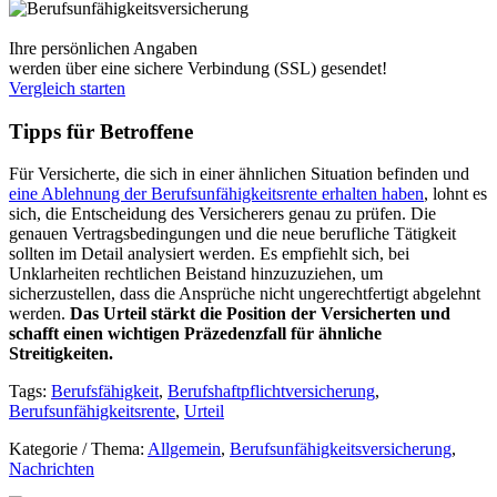
Ihre persönlichen Angaben
werden über eine sichere Verbindung (SSL) gesendet!
Vergleich starten
Tipps für Betroffene
Für Versicherte, die sich in einer ähnlichen Situation befinden und
eine Ablehnung der Berufsunfähigkeitsrente erhalten haben
, lohnt es
sich, die Entscheidung des Versicherers genau zu prüfen. Die
genauen Vertragsbedingungen und die neue berufliche Tätigkeit
sollten im Detail analysiert werden. Es empfiehlt sich, bei
Unklarheiten rechtlichen Beistand hinzuzuziehen, um
sicherzustellen, dass die Ansprüche nicht ungerechtfertigt abgelehnt
werden.
Das Urteil stärkt die Position der Versicherten und
schafft einen wichtigen Präzedenzfall für ähnliche
Streitigkeiten.
Tags:
Berufsfähigkeit
,
Berufshaftpflichtversicherung
,
Berufsunfähigkeitsrente
,
Urteil
Kategorie / Thema:
Allgemein
,
Berufsunfähigkeitsversicherung
,
Nachrichten