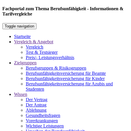
Fachportal zum Thema Berufsunfähigkeit - Informationen &
Tarifvergleiche
Toggle navigation
Startseite
Vergleich & Angebot
Vergleich
Test & Testsieger
Preis/- Leistungsverhältnis
Zielgruppen
Berufsgruppen & Risikogruppen
Berufsunfähigkeitsversicherung für Beamte
Berufsunfähigkeitsversicherung für Kinder
Berufsunfähigkeitsversicherung für Azubis und
Studenten
Wissen
Der Vertrag
Der Antrag
Ablehnung
Gesundheitsfragen
Vorerkrankungen
Wichtige Leistungen